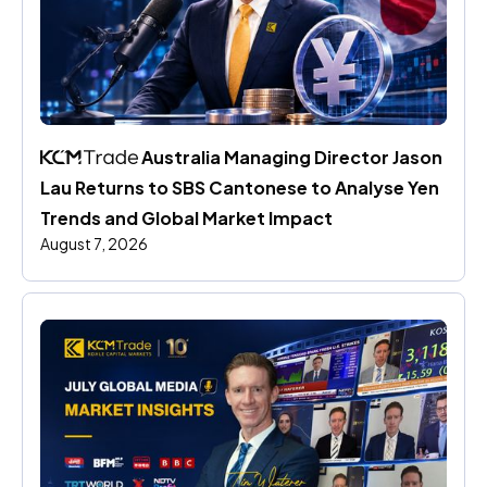
 Australia Managing Director Jason 
Lau Returns to SBS Cantonese to Analyse Yen 
Trends and Global Market Impact
August 7, 2026