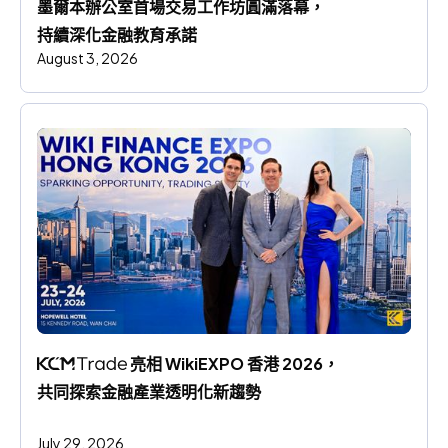
墨爾本辦公室首場交易工作坊圓滿落幕，
持續深化金融教育承諾
August 3, 2026
 亮相 WikiEXPO 香港 2026，
共同探索金融產業透明化新趨勢
July 29, 2026