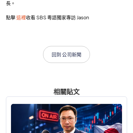
長。
點擊
這裡
收看 SBS 粵語獨家專訪 Jason
回到
公司新聞
相關貼文