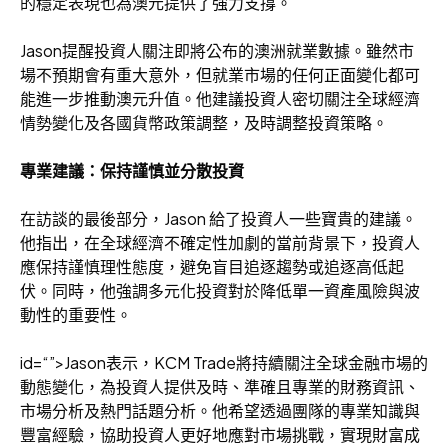
的穩定表現也為澳元提供了強力支撐。
Jason提醒投資人關注即將公布的澳洲就業數據。雖然市
場不預期會有重大意外，但就業市場的任何正面變化都可
能進一步推動澳元升值。他建議投資人密切關注全球經濟
情勢變化及各國貨幣政策調整，及時調整投資策略。
專業建議：保持謹慎並分散投資
在訪談的最後部分，Jason 給了投資人一些寶貴的建議。
他指出，在全球經濟不確定性加劇的當前背景下，投資人
應保持謹慎理性態度，避免盲目追逐趨勢或追逐高低起
伏。同時，他強調多元化投資對於降低單一資產風險與波
動性的重要性。
id=“”>Jason表示，KCM Trade將持續關注全球金融市場的
動態變化，為投資人提供及時、準確且專業的財務資訊、
市場分析及熱門話題分析。他希望透過團隊的專業知識與
豐富經驗，協助投資人更好地應對市場挑戰，實現財富成