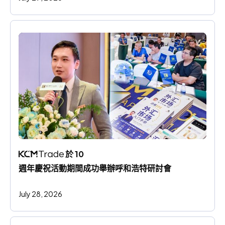
 於 10 
週年慶祝活動期間成功舉辦呼和浩特研討會
July 28, 2026