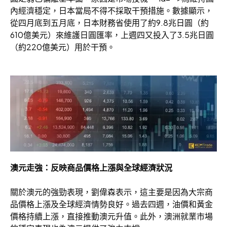
內經濟穩定，日本當局不得不採取干預措施。數據顯示，
從四月底到五月底，日本財務省使用了約9.8兆日圓（約
610億美元）來維護日圓匯率，上週四又投入了3.5兆日圓
（約220億美元）用於干預。
澳元走強：反映商品價格上漲與全球經濟狀況
關於澳元的強勁表現，劉偉森表示，這主要是因為大宗商
品價格上漲及全球經濟情勢良好。過去四週，油價和黃金
價格持續上漲，直接推動澳元升值。此外，澳洲就業市場