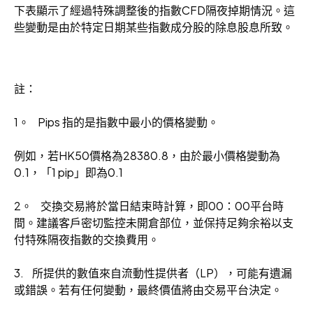
下表顯示了經過特殊調整後的指數CFD隔夜掉期情況。這
些變動是由於特定日期某些指數成分股的除息股息所致。
註：
1。 Pips 指的是指數中最小的價格變動。
例如，若HK50價格為28380.8，由於最小價格變動為
0.1，「1 pip」即為0.1
2。 交換交易將於當日結束時計算，即00：00平台時
間。建議客戶密切監控未開倉部位，並保持足夠余裕以支
付特殊隔夜指數的交換費用。
3. 所提供的數值來自流動性提供者（LP），可能有遺漏
或錯誤。若有任何變動，最終價值將由交易平台決定。