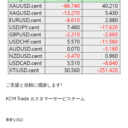
ご支援と信頼に感謝します!
KCM Trade カスタマーサービスチーム
重要な注記: