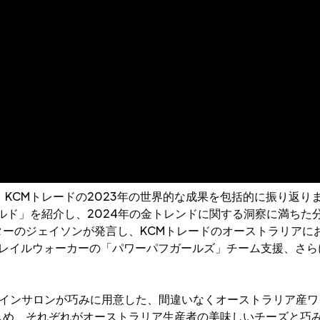
、KCMトレードの2023年の世界的な成果を包括的に振り返
ールド」を紹介し、2024年の金トレンドに関する洞察に満ちた
ジェイソンが発言し、KCMトレードのオーストラリアにおける影響
ム・トレイルウォーカーの「パワーパフガールズ」チーム支援、
ワインサロンが巧みに用意した、間違いなくオーストラリア産ワ
しめ、それぞれがオーストラリア生産者の美味しいチーズと巧