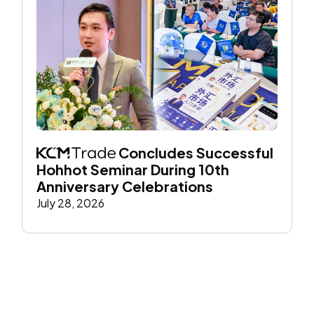
 Concludes Successful 
Hohhot Seminar During 10th 
Anniversary Celebrations
July 28, 2026