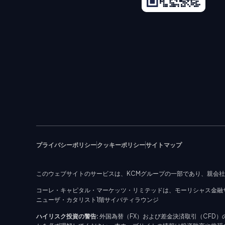
プライバシーポリシー
クッキーポリシー
サイトマップ
このウェブサイトのサービスは、KCMグループの一部であり、親会
コーレ・キャピタル・マーケッツ・リミテッドは、モーリシャス金融サー
ニューザ・カタリスト1階サイバティラウンジ
ハイリスク投資の警告:
外国為替（FX）および差金決済取引（CFD