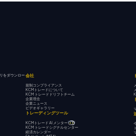
会社
リをダウンロー
規制コンプライアンス
KCMトレードについて
KCM トレードドリフトチーム
企業理念
企業ニュース
ビデオギャラリー
トレーディングツール
KCMトレード AI メンター
KCM トレードシグナルセンター
経済カレンダー