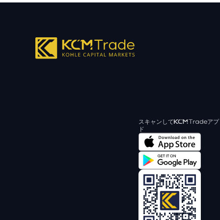
スキャンして
アプ
ド