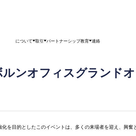
について
取引
パートナーシップ
教育
連絡
ボルンオフィスグランドオー
強化を目的としたこのイベントは、多くの来場者を迎え、興奮