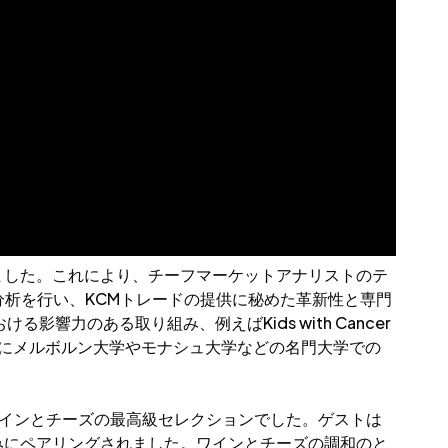
りました。これにより、チーフマーケットアナリストのテ
分析を行い、KCMトレードの提供に秘めた革新性と専門
力のある取り組み、例えばKids with Cancer
さらにメルボルン大学やモナシュ大学などの名門大学での
インとチーズの最高級セレクションでした。ゲストは
みにペアリングされました。ワインとチーズの調和のと