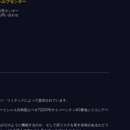
ヘルプセンター
教育センター
お問い合わせ
ッツ・リミテッドによって提供されています。
ーリシャス共和国エベネ72201号サイバーシティ40番地シリコンアベ
品がどのように機能するのか、そして高リスクを冒す余裕があるかどう