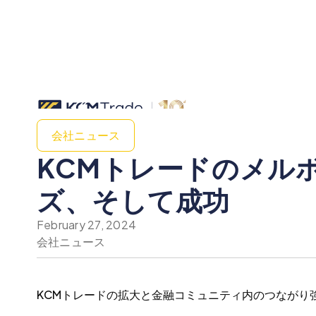
会社ニュース
KCMトレードのメル
ズ、そして成功
February 27, 2024
会社ニュース
KCMトレードの拡大と金融コミュニティ内のつながり