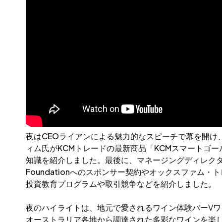
夜はCEOライアンによる魅力的なスピーチで幕を開け
ィム氏がKCMトレードの最新商品「KCMスマートゴ
知識を紹介しました。最後に、マネージングディレクターの
Foundationへのスポンサー契約やオックスファ
投資教育プログラムや取引競争などを紹介しました。
夜のハイライトは、地元で愛されるワイン体験バーV
オーストラリア各地から調達された多彩なワインを楽