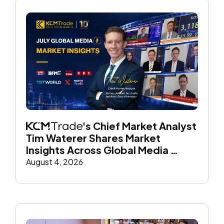
's Chief Market Analyst 
Tim Waterer Shares Market 
Insights Across Global Media 
Throughout July
August 4, 2026