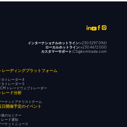
インターナショナルホットライン:
+230 5297 0961
ローカルホットライン:
+230 4672 000
カスタマーサポート:
CS@kcmtrade.com
トレーディングプラットフォーム
メタトレーダー 4
メタトレーダー 5
KCM トレードウェブトレーダー
トレード分析
マーケットアナリストチーム
近日開催予定のイベント
今後のセミナー
トレード通知
マーケットニュース