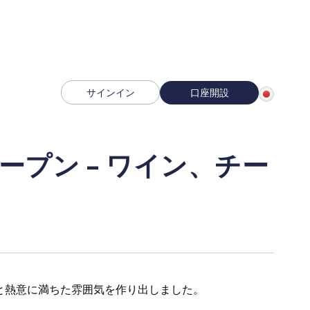
サインイン
口座開設
プン - ワイン、チー
と熱意に満ちた雰囲気を作り出しました。