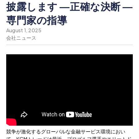
披露します ―正確な決断 ―
専門家の指導
August 1, 2025
会社ニュース
競争が激化するグローバルな金融サービス環境におい
て、KCMトレードは最近、プロゴルフ選手やエリートド