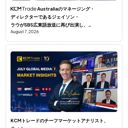
 Australiaのマネージング・
ディレクターであるジェイソン・
ラウがSBS広東語放送に再び出演し、
August 7, 2026
円相場の動向と世界市場への影響を分析
KCMトレードのチーフマーケットアナリスト、