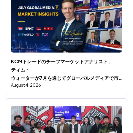
KCMトレードのチーフマーケットアナリスト、
ティム・
ウォーターが7月を通じてグローバルメディアで市
August 4, 2026
場洞察を共有します