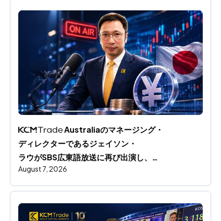
 Australiaのマネージング・
ディレクターであるジェイソン・
ラウがSBS広東語放送に再び出演し、
August 7, 2026
円相場の動向と世界市場への影響を分析