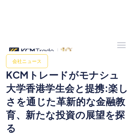
会社ニュース
KCMトレードがモナシュ
大学香港学生会と提携:楽し
さを通じた革新的な金融教
育、新たな投資の展望を探
る