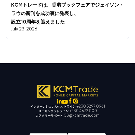
KCMトレードは、香港ブックフェアでジェイソン・
ラウの新刊を成功裏に発表し、
設立10周年を迎えました
July 23, 2026
+230 5297 0961
インターナショナルホットライン:
+230 4672 000
ローカルホットライン:
CS@kcmtrade.com
カスタマーサポート: