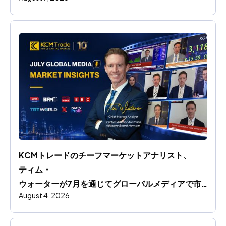
KCMトレードのチーフマーケットアナリスト、
ティム・
ウォーターが7月を通じてグローバルメディアで市
August 4, 2026
場洞察を共有します