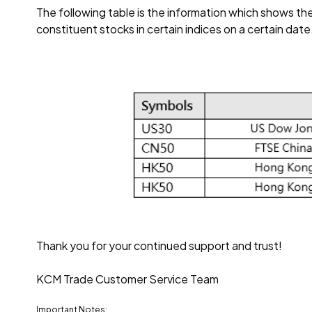
The following table is the information which shows t
constituent stocks in certain indices on a certain date
Thank you for your continued support and trust!
KCM Trade Customer Service Team
Important Notes: