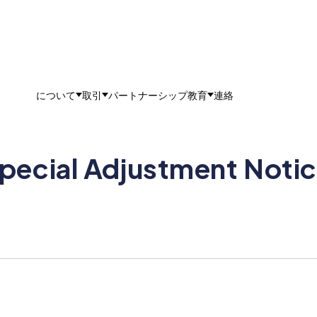
について
取引
パートナーシップ
教育
連絡
ecial Adjustment Notice