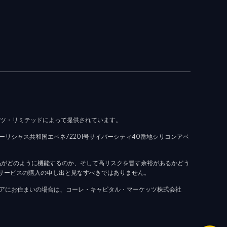
ッツ・リミテッドによって提供されています。
ーリシャス共和国エベネ72201号サイバーシティ40番地シリコンアベ
品がどのように機能するのか、そして高リスクを冒す余裕があるかどう
はサービスの購入の申し出と見なすべきではありません。
アにお住まいの場合は、コーレ・キャピタル・マーケッツ株式会社