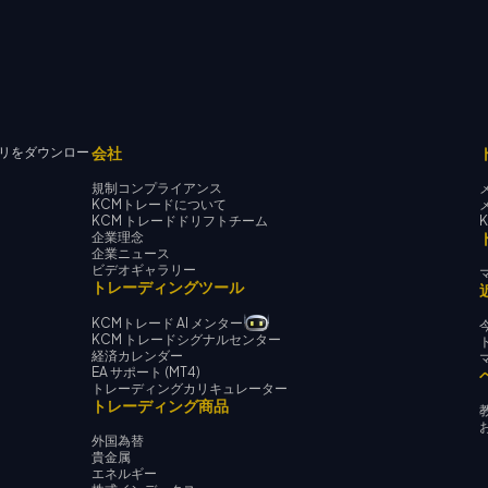
会社
リをダウンロー
規制コンプライアンス
KCMトレードについて
KCM トレードドリフトチーム
企業理念
企業ニュース
ビデオギャラリー
トレーディングツール
KCMトレード AI メンター
KCM トレードシグナルセンター
経済カレンダー
EA サポート (MT4)
トレーディングカリキュレーター
トレーディング商品
外国為替
貴金属
エネルギー