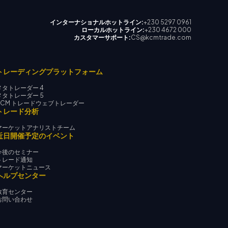
インターナショナルホットライン:
+230 5297 0961
ローカルホットライン:
+230 4672 000
カスタマーサポート:
CS@kcmtrade.com
トレーディングプラットフォーム
メタトレーダー 4
メタトレーダー 5
KCM トレードウェブトレーダー
トレード分析
マーケットアナリストチーム
近日開催予定のイベント
今後のセミナー
トレード通知
マーケットニュース
ヘルプセンター
教育センター
お問い合わせ