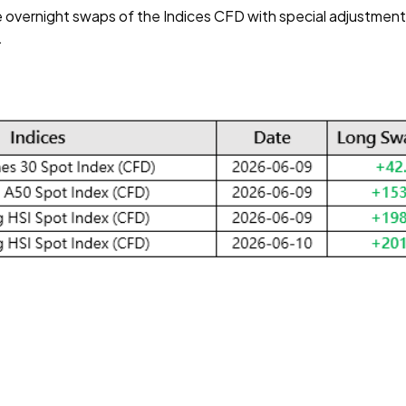
he overnight swaps of the Indices CFD with special adjustmen
.