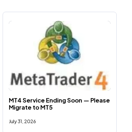
MT4 Service Ending Soon — Please 
Migrate to MT5
July 31, 2026