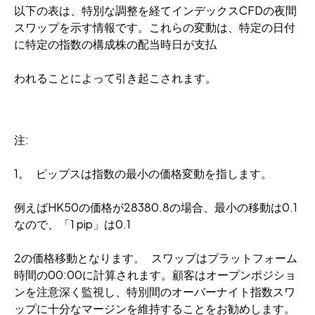
以下の表は、特別な調整を経てインデックスCFDの夜間
スワップを示す情報です。これらの変動は、特定の日付
に特定の指数の構成株の配当時日が支払
われることによって引き起こされます。
注:
1。 ピップスは指数の最小の価格変動を指します。
例えばHK50の価格が28380.8の場合、最小の移動は0.1
なので、「1 pip」は0.1
2の価格移動となります。 スワップはプラットフォーム
時間の00:00に計算されます。顧客はオープンポジショ
ンを注意深く監視し、特別間のオーバーナイト指数スワ
ップに十分なマージンを維持することをお勧めします。