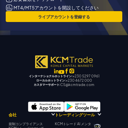
MT4/MT5アカウントを開設してください
ライブアカウントを登録する
+230 5297 0961
インターナショナルホットライン:
+230 4672 000
ローカルホットライン:
CS@kcmtrade.com
カスタマーサポート:
会社
トレーディングツール
規制コンプライアンス
KCMトレード AI メンタ