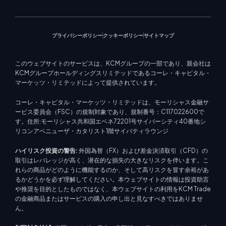
プライバシーポリシー
クッキーポリシー
サイトマップ
このウェブサイトのサービスは、KCMグループの一部であり、親会社は
KCMグループホールディングスリミテッドであるコーレ・キャピタル・
マーケッツ・リミテッドによって提供されています。
コーレ・キャピタル・マーケッツ・リミテッドは、モーリシャス金融サ
ービス委員会（FSC）の規制対象であり、規制番号：C117022600で
す。住所:モーリシャス共和国エベネ72201号サイバーシティ40番地シ
リコンアベニューザ・カタリスト1階サイバティラウンジ
ハイリスク投資の警告:
外国為替（FX）および差金決済取引（CFD）の
取引はレバレッジが高く、潜在的な損失の大きなリスクを伴います。こ
れらの商品がどのように機能するのか、そして高リスクを冒す余裕があ
るかどうかを必ず理解してください。本ウェブサイトの情報は投資助言
や推奨を目的としたものではなく、本ウェブサイトの利用をKCM Trade
の金融商品またはサービスの購入の申し出と見なすべきではありませ
ん。