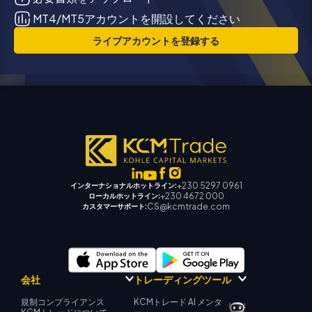
MT4/MT5アカウントを開設してください
ライブアカウントを登録する
+230 5297 0961
インターナショナルホットライン:
+230 4672 000
ローカルホットライン:
CS@kcmtrade.com
カスタマーサポート:
会社
トレーディングツール
規制コンプライアンス
KCMトレード AI メンタ