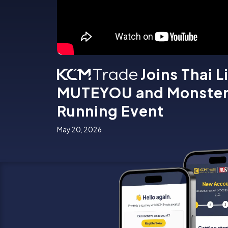
Joins Thai 
MUTEYOU and Monster 
Running Event
May 20, 2026