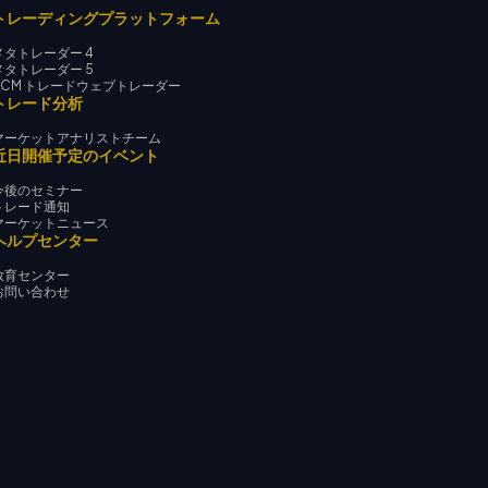
トレーディングプラットフォーム
メタトレーダー 4
メタトレーダー 5
KCM トレードウェブトレーダー
トレード分析
マーケットアナリストチーム
近日開催予定のイベント
今後のセミナー
トレード通知
マーケットニュース
ヘルプセンター
教育センター
お問い合わせ