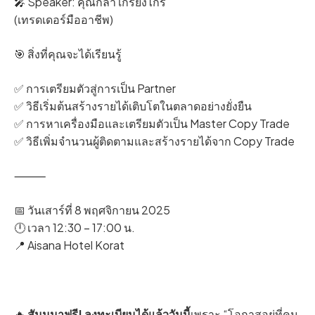
🎤 Speaker: คุณกล้า เกรียงไกร
(เทรดเดอร์มืออาชีพ)
🎯 สิ่งที่คุณจะได้เรียนรู้
✅ การเตรียมตัวสู่การเป็น Partner
✅ วิธีเริ่มต้นสร้างรายได้เติบโตในตลาดอย่างยั่งยืน
✅ การหาเครื่องมือและเตรียมตัวเป็น Master Copy Trade
✅ วิธีเพิ่มจำนวนผู้ติดตามและสร้างรายได้จาก Copy Trade
⸻
📅 วันเสาร์ที่ 8 พฤศจิกายน 2025
🕛 เวลา 12:30 – 17:00 น.
📍 Aisana Hotel Korat
🔥
สัมมนาฟรี! ลงทะเบียนได้แล้ววันนี้
เพราะ “โอกาสอยู่ที่คน