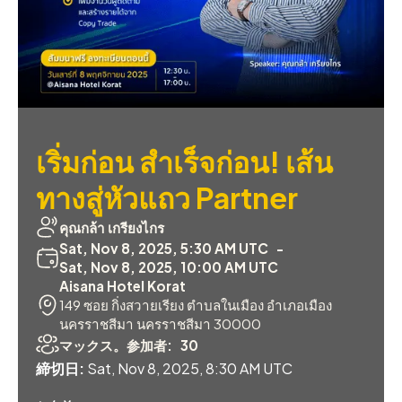
เริ่มก่อน สำเร็จก่อน! เส้น
ทางสู่หัวแถว Partner
คุณกล้า เกรียงไกร
Sat, Nov 8, 2025, 5:30 AM UTC
-
Sat, Nov 8, 2025, 10:00 AM UTC
Aisana Hotel Korat
149 ซอย กิ่งสวายเรียง ตำบลในเมือง อำเภอเมือง
นครราชสีมา นครราชสีมา 30000
マックス。参加者:
30
締切日:
Sat, Nov 8, 2025, 8:30 AM UTC