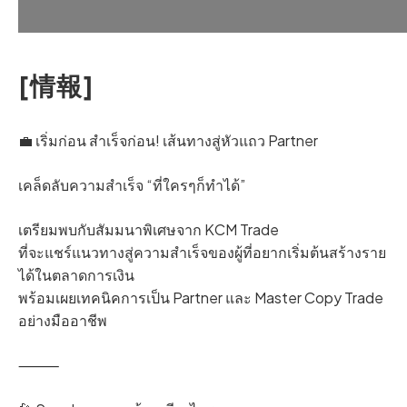
[情報]
💼 เริ่มก่อน สำเร็จก่อน! เส้นทางสู่หัวแถว Partner
เคล็ดลับความสำเร็จ “ที่ใครๆก็ทำได้”
เตรียมพบกับสัมมนาพิเศษจาก KCM Trade
ที่จะแชร์แนวทางสู่ความสำเร็จของผู้ที่อยากเริ่มต้นสร้างราย
ได้ในตลาดการเงิน
พร้อมเผยเทคนิคการเป็น Partner และ Master Copy Trade
อย่างมืออาชีพ
⸻