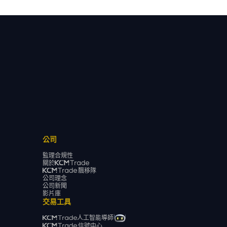
公司
監理合規性
關於
飄移隊
公司理念
公司新聞
影片庫
交易工具
人工智能導師
信號中心