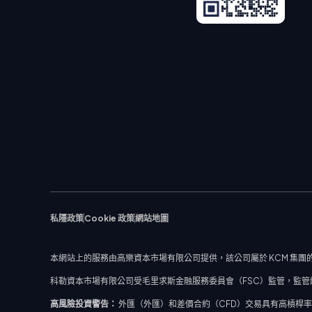
私隱政策
Cookie 政策
網站地圖
本網站上的服務由高樂資本市場有限公司提供，該公司屬於 KCM 集團的
科勒資本市場有限公司受毛里求斯金融服務委員會（FSC）監管，監管編號：C
高風險投資警告：
外匯（外匯）和差價合約（CFD）交易具有高槓桿