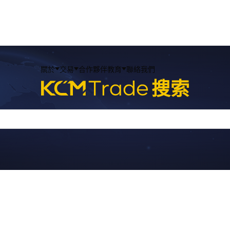
關於
交易
合作夥伴
教育
聯絡我們
搜索