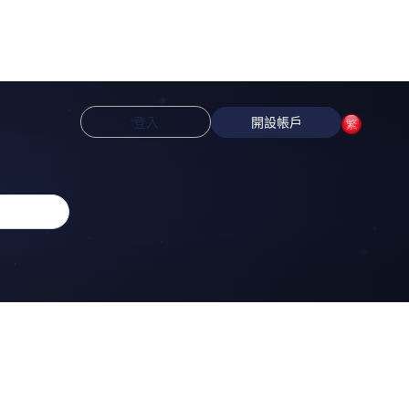
登入
開設帳戶