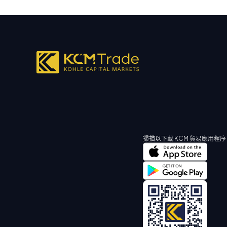
掃描以下載 KCM 貿易應用程序