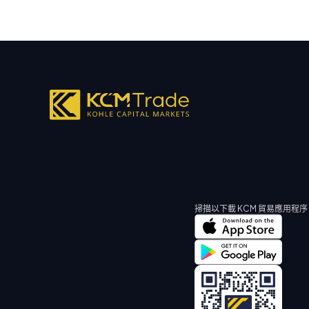
掃描以下載 KCM 貿易應用程序