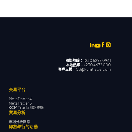
國際熱線：
+230 5297 0961
本地熱線：
+230 4672 000
客戶支援：
CS@kcmtrade.com
交易平台
MetaTrader 4
MetaTrader 5
網路終端
貿易分析
市場分析團隊
即將舉行的活動