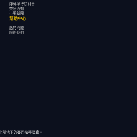
即將舉行研討會
交易通知
市場新聞
幫助中心
熱門問題
聯絡我們
道催化劑地下的賽巴拉蒂酒廊。