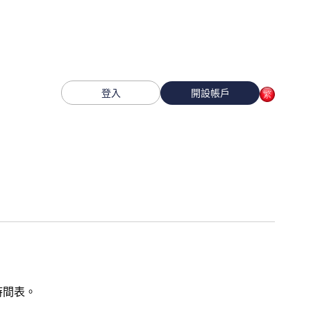
登入
開設帳戶
時間表。