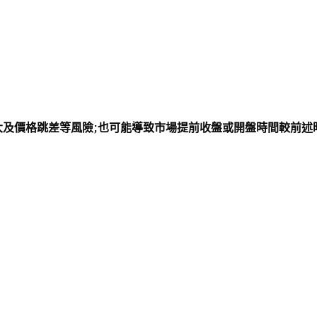
大及價格跳差等風險;也可能導致市場提前收盤或開盤時間較前述