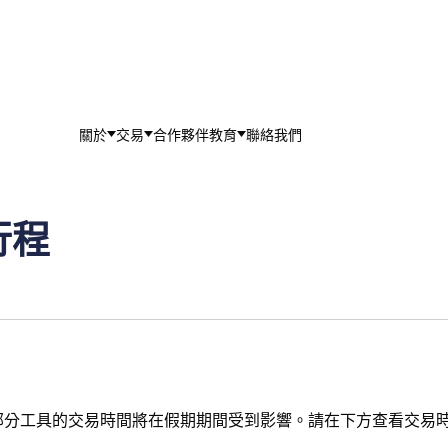
關於
交易
合作夥伴
教育
聯絡我們
行程
部分工具的交易時間將在假期期間受到影響。請在下方查看交易