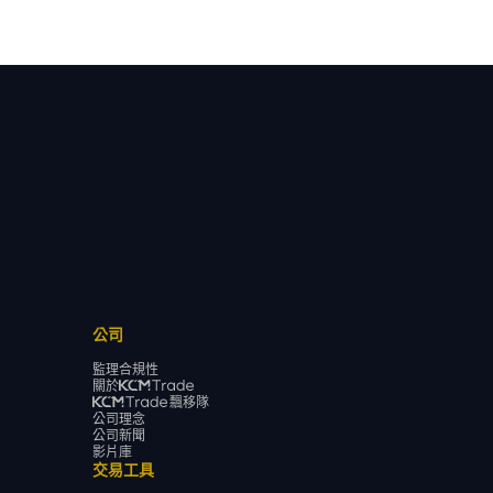
公司
監理合規性
關於
飄移隊
公司理念
公司新聞
影片庫
交易工具