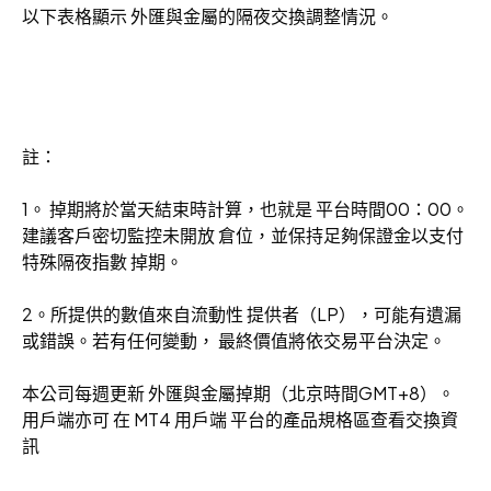
以下表格顯示 外匯與金屬的隔夜交換調整情況。
註：
1。 掉期將於當天結束時計算，也就是 平台時間00：00。
建議客戶密切監控未開放 倉位，並保持足夠保證金以支付
特殊隔夜指數 掉期。
2。所提供的數值來自流動性 提供者（LP），可能有遺漏
或錯誤。若有任何變動， 最終價值將依交易平台決定。
本公司每週更新 外匯與金屬掉期（北京時間GMT+8）。
用戶端亦可 在 MT4 用戶端 平台的產品規格區查看交換資
訊