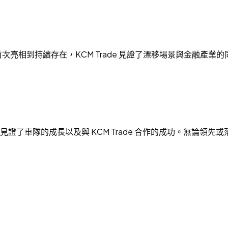
亮相到持續存在，KCM Trade 見證了漂移場景與金融產
我們見證了車隊的成長以及與 KCM Trade 合作的成功。無論領先