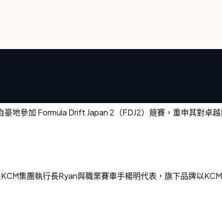
參加 Formula Drift Japan 2（FDJ2）競賽，重申其對
M集團執行長Ryan與職業賽車手楊明代表，旗下品牌以KCM T