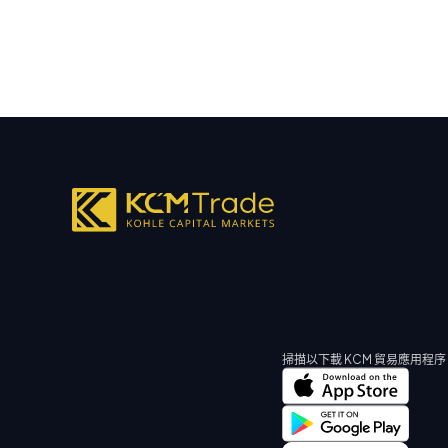
掃描以下載 KCM 貿易應用程序