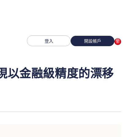
登入
開設帳戶
展現以金融級精度的漂移