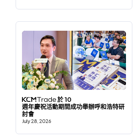
 於 10 
週年慶祝活動期間成功舉辦呼和浩特研
討會
July 28, 2026