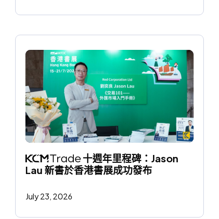
 十週年里程碑：Jason 
Lau 新書於香港書展成功發布
July 23, 2026