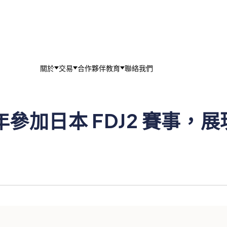
關於
交易
合作夥伴
教育
聯絡我們
參加日本 FDJ2 賽事，