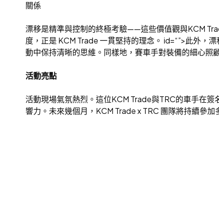
關係
漂移是精準與控制的終極考驗——這些價值觀與KCM T
度，正是 KCM Trade 一貫堅持的理念。 id=
動中保持清晰的思維。同樣地，賽車手對裝備的細心照顧呼應
活動亮點
活動現場氣氛熱烈。這位KCM Trade與TRC的車手
響力。未來幾個月，KCM Trade x TRC 團隊將持