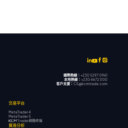
國際熱線：
+230 5297 0961
本地熱線：
+230 4672 000
客戶支援：
CS@kcmtrade.com
交易平台
MetaTrader 4
MetaTrader 5
網路終端
貿易分析