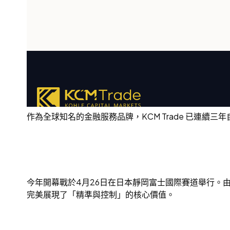
作為全球知名的金融服務品牌，KCM Trade 已連續三年自豪地
今年開幕戰於4月26日在日本靜岡富士國際賽道舉行。由KC
完美展現了「精準與控制」的核心價值。