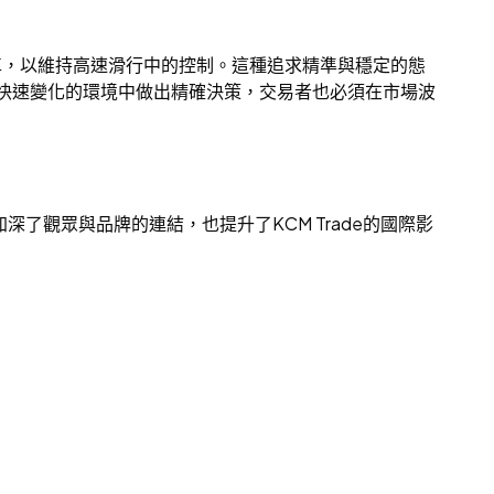
煞車，以維持高速滑行中的控制。這種追求精準與穩定的態
靜，在快速變化的環境中做出精確決策，交易者也必須在市場波
深了觀眾與品牌的連結，也提升了KCM Trade的國際影