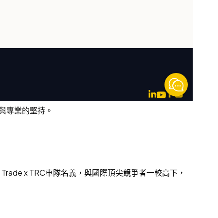
卓越與專業的堅持。
rade x TRC車隊名義，與國際頂尖競爭者一較高下，