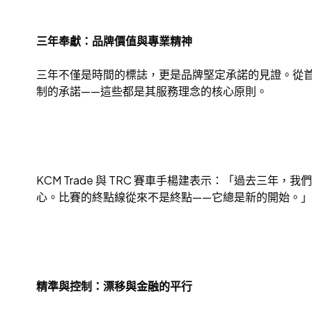
三年奉獻：品牌價值與專業精神
三年不僅是時間的標誌，更是品牌堅定承諾的見證。從首次
制的承諾——這些都是其服務理念的核心原則。
KCM Trade 與 TRC 賽車手楊建表示：「過去三年，
心。比賽的終點線從來不是終點——它總是新的開始。」
精準與控制：漂移與金融的平行