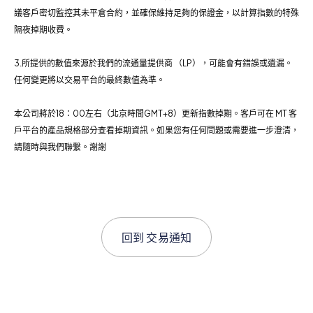
議客戶密切監控其未平倉合約，並確保維持足夠的保證金，以計算指數的特殊
隔夜掉期收費。
3.所提供的數值來源於我們的流通量提供商 （LP），可能會有錯誤或遺漏。
任何變更將以交易平台的最終數值為準。
本公司將於18：00左右（北京時間GMT+8）更新指數掉期。客戶可在 MT 客
戶平台的產品規格部分查看掉期資訊。如果您有任何問題或需要進一步澄清，
請隨時與我們聯繫。謝謝
回到
交易通知