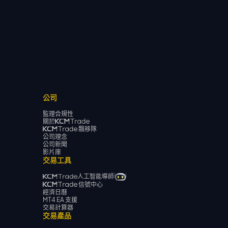
公司
監理合規性
關於
飄移隊
公司理念
公司新聞
影片庫
交易工具
人工智能導師
信號中心
經濟日曆
MT4 EA 支援
交易計算器
交易產品