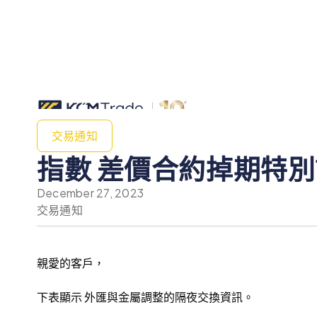
交易通知
指數 差價合約掉期特別調
December 27, 2023
交易通知
親愛的客戶，
下表顯示 外匯與金屬調整的隔夜交換資訊。