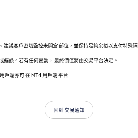
00。建議客戶密切監控未開倉 部位，並保持足夠余裕以支付特殊隔
遺漏或錯誤。若有任何變動， 最終價值將由交易平台決定。
戶端亦可 在 MT4 用戶端 平台
回到
交易通知