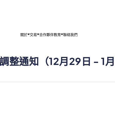
關於
交易
合作夥伴
教育
聯絡我們
整通知（12月29日 - 1