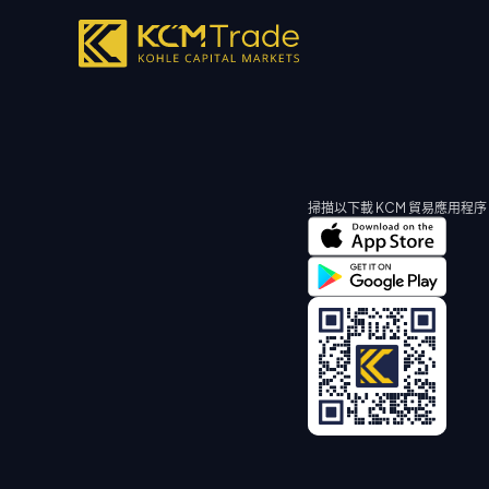
掃描以下載 KCM 貿易應用程序