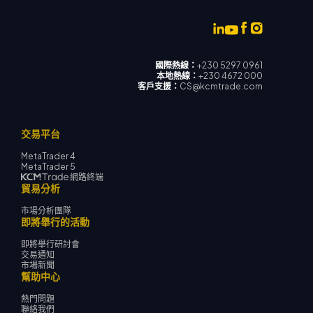
國際熱線：
+230 5297 0961
本地熱線：
+230 4672 000
客戶支援：
CS@kcmtrade.com
交易平台
MetaTrader 4
MetaTrader 5
網路終端
貿易分析
市場分析團隊
即將舉行的活動
即將舉行研討會
交易通知
市場新聞
幫助中心
熱門問題
聯絡我們