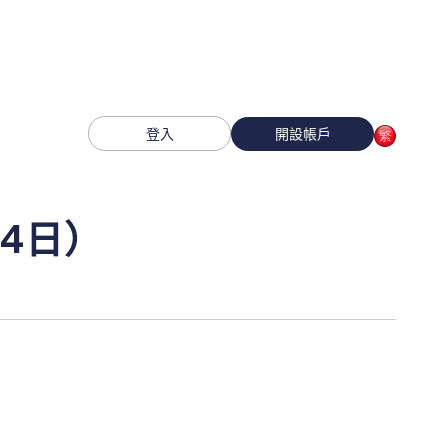
登入
開設帳戶
月4日）