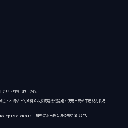
道催化劑地下的賽巴拉蒂酒廊。
風險。本網站上的資料並非投資建議或建議，使用本網站不應視為收購
plus.com.au，由科勒資本市場有限公司營運（AFSL