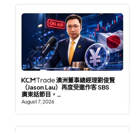
 澳洲董事總經理劉俊賢
（Jason Lau）再度受邀作客 SBS 
廣東話節目，
深入剖析日圓走勢及其對全球市場的影
August 7, 2026
響