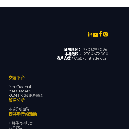
國際熱線：
+230 5297 0961
本地熱線：
+230 4672 000
客戶支援：
CS@kcmtrade.com
交易平台
MetaTrader 4
MetaTrader 5
網路終端
貿易分析
市場分析團隊
即將舉行的活動
即將舉行研討會
交易通知