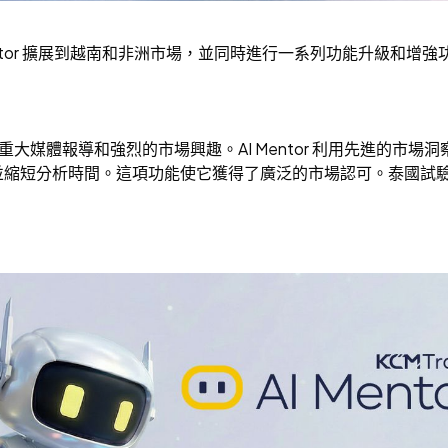
I Mentor 擴展到越南和非洲市場，並同時進行一系列功能升級和
體的重大媒體報導和強烈的市場興趣。AI Mentor 利用先進的
縮短分析時間。這項功能使它獲得了廣泛的市場認可。泰國試驗項