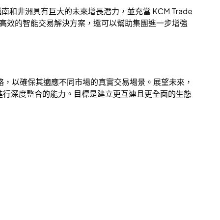
越南和非洲具有巨大的未來增長潛力，並充當 KCM Trade
靠和高效的智能交易解決方案，還可以幫助集團進一步增強
策略，以確保其適應不同市場的真實交易場景。展望未來，
T5 平台進行深度整合的能力。目標是建立更互連且更全面的生態