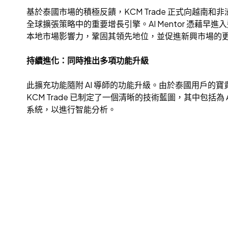
基於泰國市場的積極反饋，KCM Trade 正式向越南和非
全球擴張策略中的重要增長引擎。AI Mentor 憑
本地市場影響力，鞏固其領先地位，並促進新興市場的
持續進化：同時推出多項功能升級
此擴充功能隨附 AI 導師的功能升級。由於泰國用戶
KCM Trade 已制定了一個清晰的技術藍圖，其中包括為
系統，以進行智能分析。