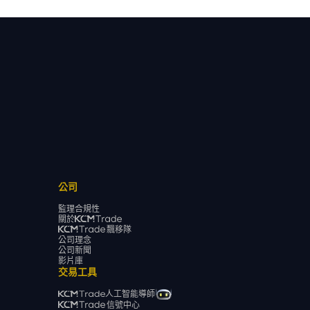
公司
監理合規性
關於
飄移隊
公司理念
公司新聞
影片庫
交易工具
人工智能導師
信號中心