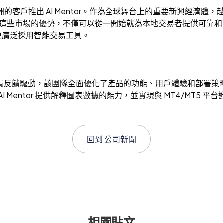
洲的客戶推出 AI Mentor。作為全球舞台上的重要新興經濟體，
藉早進入這些市場的優勢，不僅可以從一開始就為本地交易者提供可
更廣泛採用智能交易工具。
的寶貴反饋驅動，該團隊全面優化了產品的功能、用戶體驗和部署
 AI Mentor 提供解釋圖表數據的能力，並實現與 MT4/M
回到
公司新聞
相關貼文