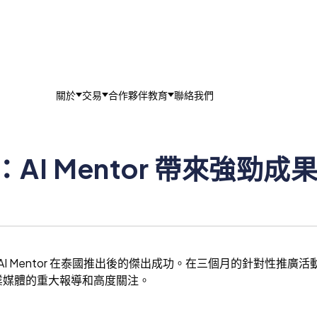
關於
交易
合作夥伴
教育
聯絡我們
AI Mentor 帶來強勁
布 AI Mentor 在泰國推出後的傑出成功。在三個月的針對性
業媒體的重大報導和高度關注。