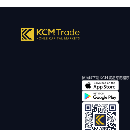
掃描以下載 KCM 貿易應用程序