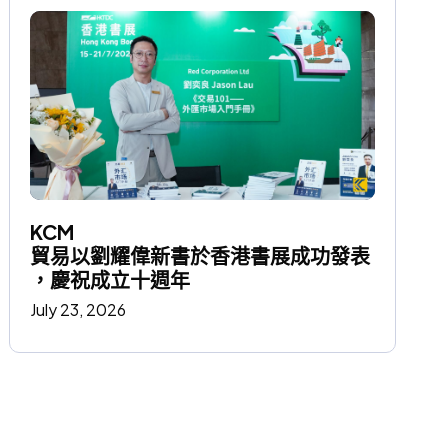
KCM 
貿易以劉耀偉新書於香港書展成功發表
，慶祝成立十週年
July 23, 2026