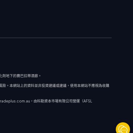
道催化劑地下的賽巴拉蒂酒廊。
風險。本網站上的資料並非投資建議或建議，使用本網站不應視為收購
plus.com.au，由科勒資本市場有限公司營運（AFSL