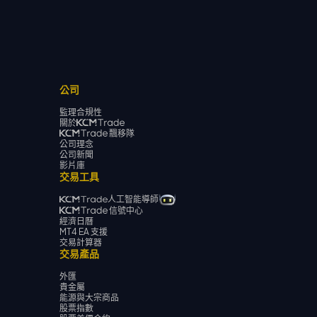
公司
監理合規性
關於
飄移隊
公司理念
公司新聞
影片庫
交易工具
人工智能導師
信號中心
經濟日曆
MT4 EA 支援
交易計算器
交易產品
外匯
貴金屬
能源與大宗商品
股票指數