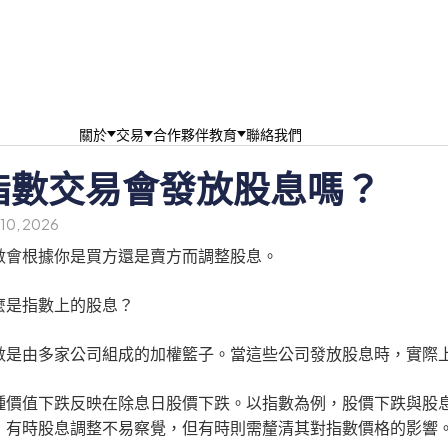
關於
交易
合作夥伴
教育
聯絡我們
指數交易會發放股息嗎？
 10, 2026
數會根據你是買方還是賣方而調整股息。
麼是指數上的股息？
數是由多家公司組成的加權籃子。當這些公司發放股息時，實際
種價值下跌反映在除息日股價下跌。以指數為例，股價下跌與股
，有時股息調整不易察覺，但有時則需釐清其對指數價格的影響