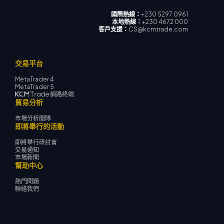
國際熱線：
+230 5297 0961
本地熱線：
+230 4672 000
客戶支援：
CS@kcmtrade.com
交易平台
MetaTrader 4
MetaTrader 5
網路終端
貿易分析
市場分析團隊
即將舉行的活動
即將舉行研討會
交易通知
市場新聞
幫助中心
熱門問題
聯絡我們