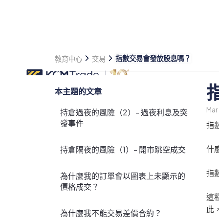
指數交易會發放股息嗎？
教育中心
交易
本主題的文章
Mar
持倉過夜的風險（2）- 過夜利息及突
發事件
指
什
持倉隔夜的風險（1）- 開市跳空成交
指
為什麼我的訂單會以圖表上未顯示的
價格成交？
這
此
為什麼我不能交易差價合約？