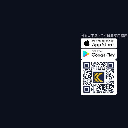
掃描以下載 KCM 貿易應用程序