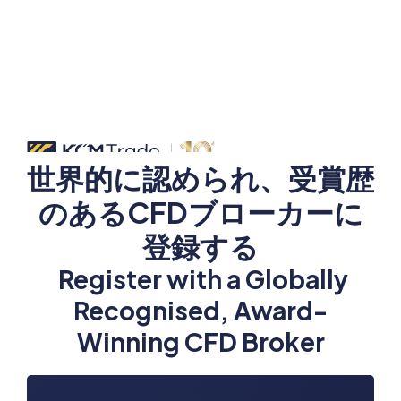
世界的に認められ、受賞歴
のあるCFDブローカーに
登録する
Register with a Globally
Recognised, Award-
Winning CFD Broker