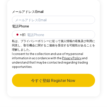
メールアドレス Email
電話 Phone
+
81
私は、プライバシーポリシーに従って個人情報の収集及び利用に
同意し、取引機会に関するご連絡を受信する可能性があることを
理解しました。
I consent to the collection and use of my personal
information in accordance with the
Privacy Policy
and
understand that I may be contacted regarding trading
opportunities.