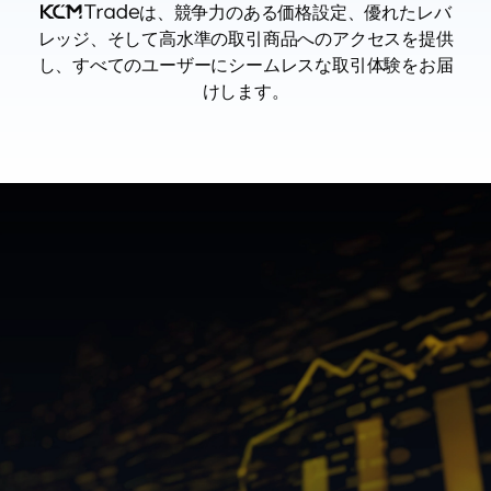
は、競争力のある価格設定、優れたレバ
レッジ、そして高水準の取引商品へのアクセスを提供
し、すべてのユーザーにシームレスな取引体験をお届
けします。
革新的なAIとスマートな取引
Revolutionary AI and Smart
Trading